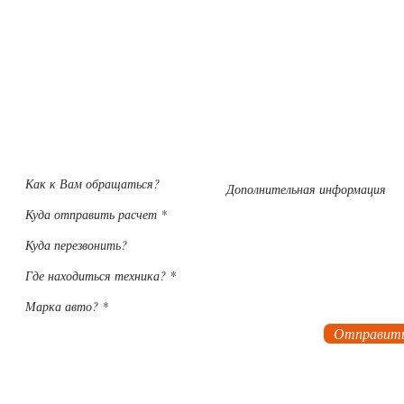
Заявка на расчет стоимости установки
Оформив заявку на рассчет, наши менеджеры подберут
необходомое оборудование для Вас и расчитают стоимос
внедрения системы
Отправит