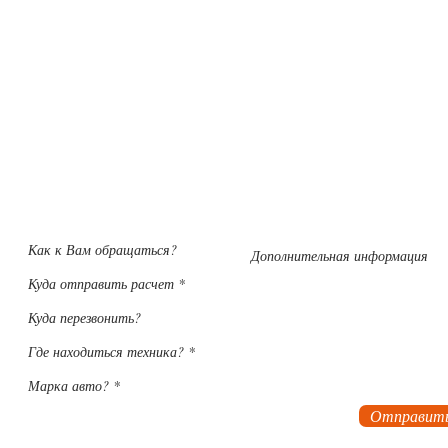
Заявка на расчет стоимости установки
Оформив заявку на рассчет, наши менеджеры подберут
необходомое оборудование для Вас и расчитают стоимос
внедрения системы
Отправит